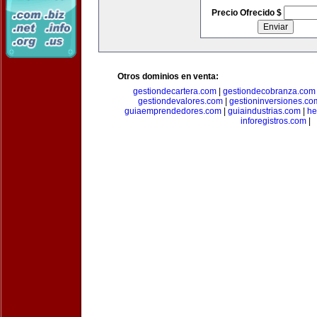
Precio Ofrecido $
Otros dominios en venta:
gestiondecartera.com
|
gestiondecobranza.com
gestiondevalores.com
|
gestioninversiones.co
guiaemprendedores.com
|
guiaindustrias.com
|
he
inforegistros.com
|