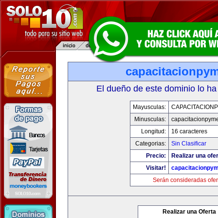
capacitacionpy
El dueño de este dominio lo ha
Mayusculas:
CAPACITACION
Minusculas:
capacitacionpym
Longitud:
16 caracteres
Categorias:
Sin Clasificar
Precio:
Realizar una ofer
Visitar!
capacitacionpy
Serán consideradas ofer
Realizar una Oferta