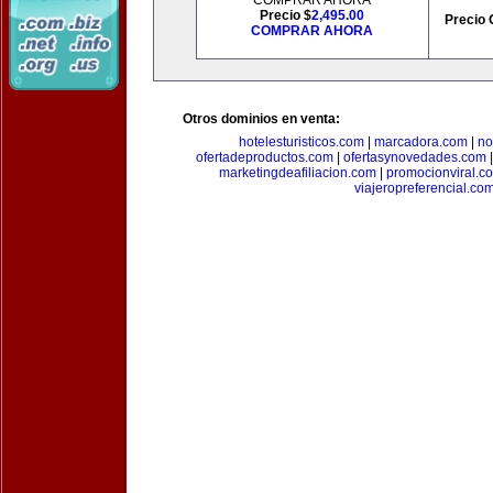
COMPRAR AHORA
Precio $
2,495.00
Precio 
COMPRAR AHORA
Otros dominios en venta:
hotelesturisticos.com
|
marcadora.com
|
no
ofertadeproductos.com
|
ofertasynovedades.com
marketingdeafiliacion.com
|
promocionviral.c
viajeropreferencial.co