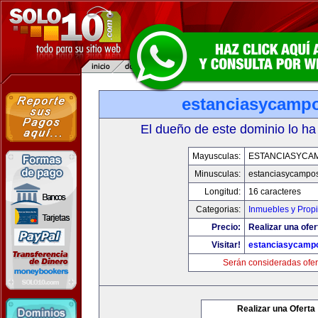
estanciasycamp
El dueño de este dominio lo ha
Mayusculas:
ESTANCIASYCA
Minusculas:
estanciasycampo
Longitud:
16 caracteres
Categorias:
Inmuebles y Prop
Precio:
Realizar una ofer
Visitar!
estanciasycamp
Serán consideradas ofer
Realizar una Oferta