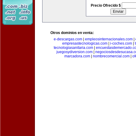
Precio Ofrecido $
Otros dominios en venta:
e-descargas.com
|
empleosinternacionales.com
|
empresastecnologicas.com
|
i-coches.com
|
tecnologiasanitaria.com
|
encuestasdemercado.c
juegosydiversion.com
|
negociosdesdesucasa.
marcadora.com
|
nombrecomercial.com
|
of