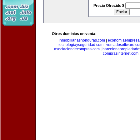
Precio Ofrecido $
Otros dominios en venta:
inmobiliariashonduras.com
|
economiaempresa
tecnologiayseguridad.com
|
ventadesoftware.c
asociaciondecompras.com
|
barcelonapropiedade
comprasinternet.com