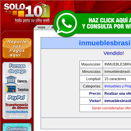
inmueblesbrasi
Vendido!
Mayusculas:
INMUEBLESBRA
Minusculas:
inmueblesbrasil
Longitud:
15 caracteres
Categorias:
Inmuebles y Pro
Precio:
Realizar una ofe
Visitar!
inmueblesbrasi
Serán consideradas ofer