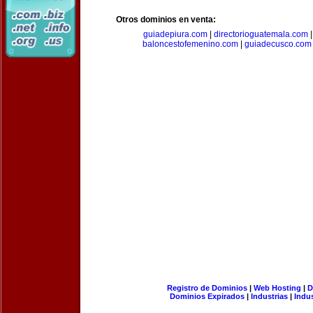
Otros dominios en venta:
guiadepiura.com
|
directorioguatemala.com
baloncestofemenino.com
|
guiadecusco.com
Registro de Dominios
|
Web Hosting
|
D
Dominios Expirados
|
Industrias
|
Indu