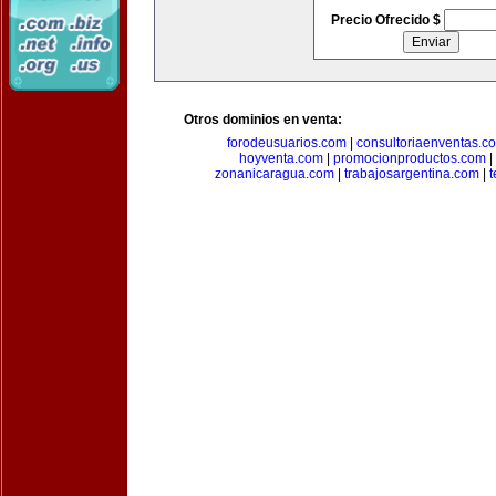
Precio Ofrecido $
Otros dominios en venta:
forodeusuarios.com
|
consultoriaenventas.c
hoyventa.com
|
promocionproductos.com
|
zonanicaragua.com
|
trabajosargentina.com
|
t