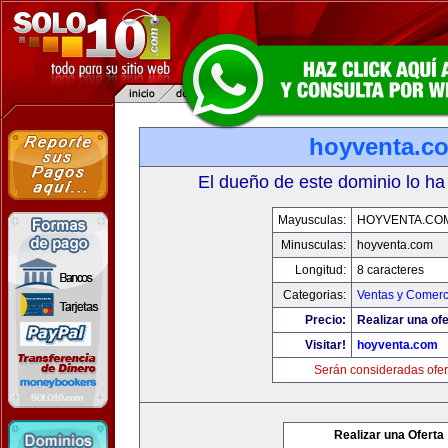
hoyventa.c
El dueño de este dominio lo ha
Mayusculas:
HOYVENTA.CO
Minusculas:
hoyventa.com
Longitud:
8 caracteres
Categorias:
Ventas y Comerc
Precio:
Realizar una ofe
Visitar!
hoyventa.com
Serán consideradas ofer
Realizar una Oferta