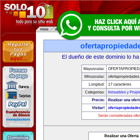
ofertapropiedad
El dueño de este dominio lo ha
Mayusculas:
OFERTAPROPIE
Minusculas:
ofertapropiedades
Longitud:
17 caracteres
Categorias:
Inmuebles y Prop
Precio:
Realizar una ofert
Visitar!
ofertapropiedade
Serán consideradas ofer
Realizar una Oferta