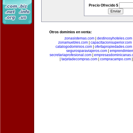
Precio Ofrecido $
Otros dominios en venta:
zonasistemas.com
|
destinosyhoteles.com
zonamuebles.com
|
capacitacionsuperior.com
catalogodominios.com
|
ofertapropiedades.com
segurosparaviajeros.com
|
emprendimient
secretariaprofesional.com
|
empresasdominicanas.
|
tarjetadecompras.com
|
compracampo.com