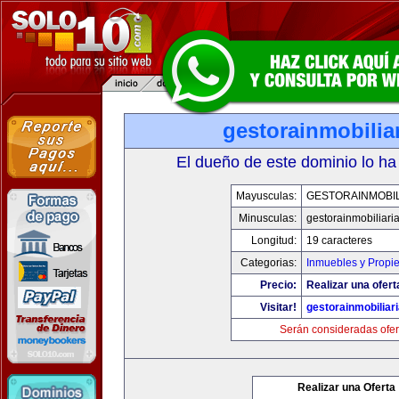
gestorainmobilia
El dueño de este dominio lo ha
Mayusculas:
GESTORAINMOBIL
Minusculas:
gestorainmobiliari
Longitud:
19 caracteres
Categorias:
Inmuebles y Propi
Precio:
Realizar una ofert
Visitar!
gestorainmobiliar
Serán consideradas ofer
Realizar una Oferta