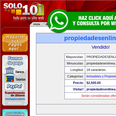
propiedadesenli
Vendido!
Mayusculas:
PROPIEDADESENL
Minusculas:
propiedadesenlinea
Longitud:
18 caracteres
Categorias:
Inmuebles y Propie
Precio:
$2,500.00
Visitar!
propiedadesenline
Serán consideradas ofer