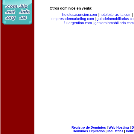
Otros dominios en venta:
hotelesasuncion.com
|
hotelesbrasilia.com
|
empresademarketing.com
|
guiadeinmobiliarias.c
fullargentina.com
|
gestorainmobiliaria.com
Registro de Dominios
|
Web Hosting
|
D
Dominios Expirados
|
Industrias
|
Indu