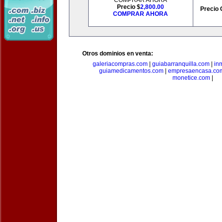
COMPRAR AHORA
Precio $
2,800.00
Precio 
COMPRAR AHORA
Otros dominios en venta:
galeriacompras.com
|
guiabarranquilla.com
|
in
guiamedicamentos.com
|
empresaencasa.co
monetice.com
|