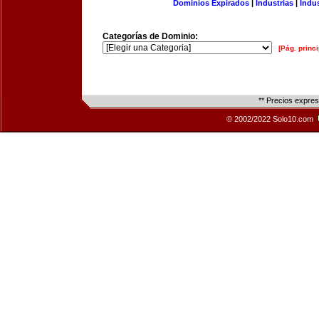
Dominios Expirados
|
Industrias
|
Indu
Categorías de Dominio:
[Pág. princi
** Precios expre
© 2002/2022 Solo10.com