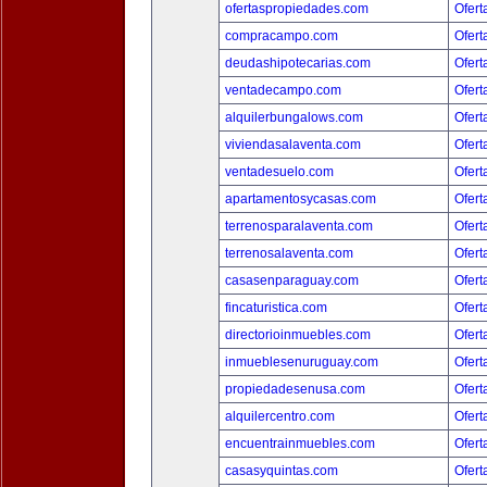
ofertaspropiedades.com
Ofert
compracampo.com
Ofert
deudashipotecarias.com
Ofert
ventadecampo.com
Ofert
alquilerbungalows.com
Ofert
viviendasalaventa.com
Ofert
ventadesuelo.com
Ofert
apartamentosycasas.com
Ofert
terrenosparalaventa.com
Ofert
terrenosalaventa.com
Ofert
casasenparaguay.com
Ofert
fincaturistica.com
Ofert
directorioinmuebles.com
Ofert
inmueblesenuruguay.com
Ofert
propiedadesenusa.com
Ofert
alquilercentro.com
Ofert
encuentrainmuebles.com
Ofert
casasyquintas.com
Ofert